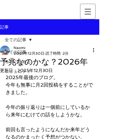
記事
全ての記事
Naomi
全ての記事
2025年12月30日
読了時間: 2分
予兆なのかな？2026年
今すぐ始める
更新日：
2025年12月30日
コミュニティ
2025年最後のブログ。
今年も無事に月2回投稿をすることがで
きました。
今年の振り返りは一個前にしているか
ら来年にむけての話をしようかな。
前回も言ったようになんだか来年どう
なるのかまったく予想がつかない。