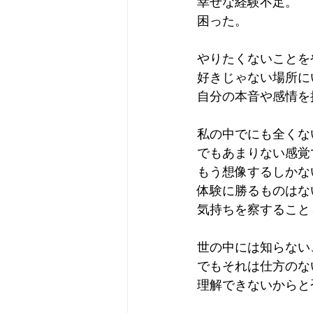
幸せな経験不足。
困った。
やりたくないことを
好きじゃない場所に
自分の本音や感情を
私の中でにも全くな
でもあまりない感覚
もう想像するしかな
体験に勝るものはな
気持ちを察すること
世の中には知らない
でもそれは仕方のな
理解できないからと