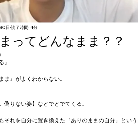
30日
読了時間: 4分
まってどんなまま？？
』
る』
まま』がよくわからない。
。偽りない姿】などでとでてくる。
もそれを自分に置き換えた『ありのままの自分』という