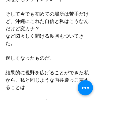
そして今でも初めての場所は苦手だけ
ど、沖縄にこれた自信と私はこうなん
だけど変カナ？
など図々しく聞ける度胸もついてき
た。
逞しくなったものだ。
結果的に視野を広げることができた私
から、私と同じような内弁慶っこ言え
ることは
海外に行けなんて言わない。
隣街でもいい。
自分の居場所を変えることは悪くない
よ。