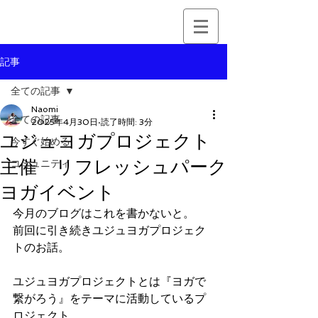
記事
全ての記事
Naomi
全ての記事
2025年4月30日
読了時間: 3分
ユジュヨガプロジェクト
今すぐ始める
主催 リフレッシュパーク
コミュニティ
ヨガイベント
今月のブログはこれを書かないと。
前回に引き続きユジュヨガプロジェク
トのお話。
ユジュヨガプロジェクトとは『ヨガで
繋がろう』をテーマに活動しているプ
ロジェクト。