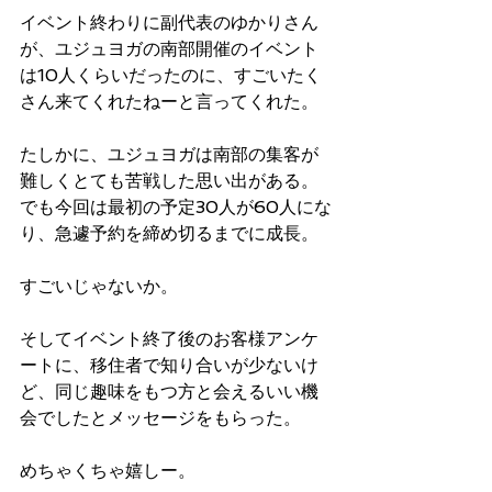
イベント終わりに副代表のゆかりさん
が、ユジュヨガの南部開催のイベント
は10人くらいだったのに、すごいたく
さん来てくれたねーと言ってくれた。
たしかに、ユジュヨガは南部の集客が
難しくとても苦戦した思い出がある。
でも今回は最初の予定30人が60人にな
り、急遽予約を締め切るまでに成長。
すごいじゃないか。
そしてイベント終了後のお客様アンケ
ートに、移住者で知り合いが少ないけ
ど、同じ趣味をもつ方と会えるいい機
会でしたとメッセージをもらった。
めちゃくちゃ嬉しー。