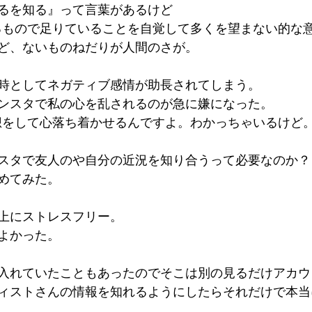
るを知る』って言葉があるけど
るもので足りていることを自覚して多くを望まない的な意
ど、ないものねだりが人間のさが。
時としてネガティブ感情が助長されてしまう。
ンスタで私の心を乱されるのが急に嫌になった。
想をして心落ち着かせるんですよ。わかっちゃいるけど。
スタで友人のや自分の近況を知り合うって必要なのか？
めてみた。
上にストレスフリー。
よかった。
入れていたこともあったのでそこは別の見るだけアカウ
ィストさんの情報を知れるようにしたらそれだけで本当