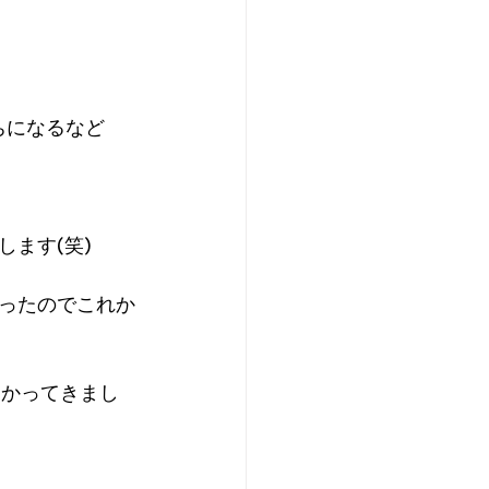
ちになるなど
ます(笑)
ったのでこれか
わかってきまし