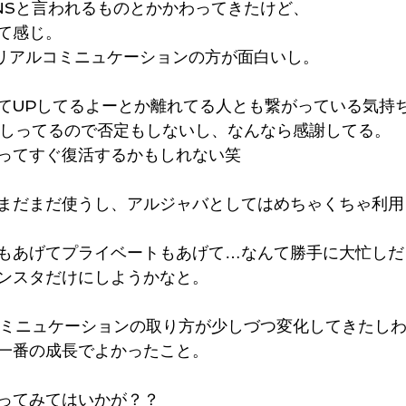
NSと言われるものとかかわってきたけど、
て感じ。
)リアルコミニュケーションの方が面白いし。
てUPしてるよーとか離れてる人とも繋がっている気持
にしってるので否定もしないし、なんなら感謝してる。
ってすぐ復活するかもしれない笑
まだまだ使うし、アルジャバとしてはめちゃくちゃ利用し
もあげてプライベートもあげて…なんて勝手に大忙しだ
ンスタだけにしようかなと。
コミニュケーションの取り方が少しづつ変化してきたし
一番の成長でよかったこと。
ってみてはいかが？？