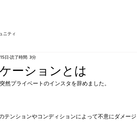
ュニティ
15日
読了時間: 3分
ケーションとは
に突然プライベートのインスタを辞めました。
のテンションやコンディションによって不意にダメージ